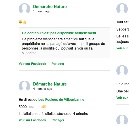
Démarche Nature
1 month ago
Tout est
Set de 3
Ce contenu n’est pas disponible actuellement
Belles 
Ce problème vient généralement du fait que le
toujours
propriétaire ne l’a partagé qu’avec un petit groupe de
personnes, a modifié qui pouvait le voir ou l’a
Voir su
supprimé.
·
Voir sur Facebook
Partager
Démarche Nature
En direc
4 months ago
Une bel
Voir su
En direct de
Les Foulées de Villeurbanne
5000 coureurs
Installation de 4 toilettes sèches et 4 urinoirs
·
Voir sur Facebook
Partager