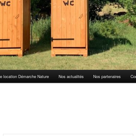
de location Démarche Nature
Nos actualités
Nos partenaires
Co