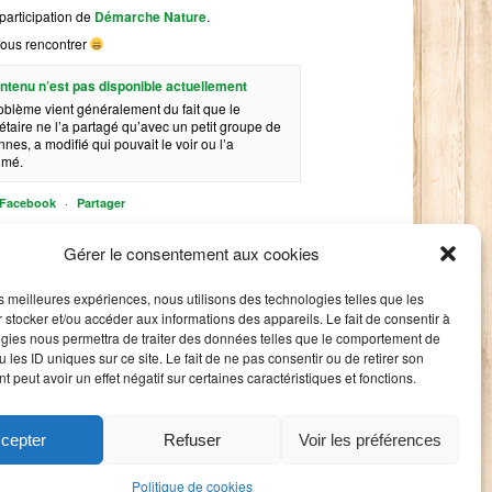
participation de
Démarche Nature
.
ous rencontrer
ntenu n’est pas disponible actuellement
oblème vient généralement du fait que le
étaire ne l’a partagé qu’avec un petit groupe de
nes, a modifié qui pouvait le voir ou l’a
imé.
·
r Facebook
Partager
Gérer le consentement aux cookies
les meilleures expériences, nous utilisons des technologies telles que les
 stocker et/ou accéder aux informations des appareils. Le fait de consentir à
gies nous permettra de traiter des données telles que le comportement de
 les ID uniques sur ce site. Le fait de ne pas consentir ou de retirer son
 peut avoir un effet négatif sur certaines caractéristiques et fonctions.
cepter
Refuser
Voir les préférences
Politique de cookies