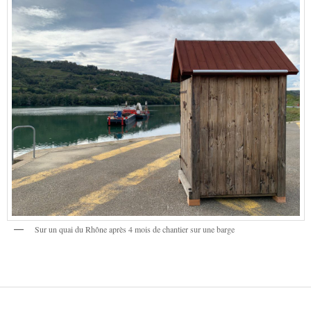
Sur un quai du Rhône après 4 mois de chantier sur une barge