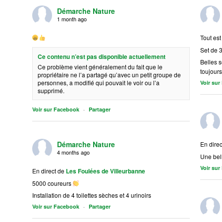
Démarche Nature
1 month ago
Tout est
Set de 3
Ce contenu n’est pas disponible actuellement
Belles 
Ce problème vient généralement du fait que le
toujours
propriétaire ne l’a partagé qu’avec un petit groupe de
personnes, a modifié qui pouvait le voir ou l’a
Voir su
supprimé.
·
Voir sur Facebook
Partager
Démarche Nature
En direc
4 months ago
Une bel
Voir su
En direct de
Les Foulées de Villeurbanne
5000 coureurs
Installation de 4 toilettes sèches et 4 urinoirs
·
Voir sur Facebook
Partager