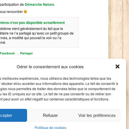
participation de
Démarche Nature
.
ous rencontrer
ntenu n’est pas disponible actuellement
oblème vient généralement du fait que le
étaire ne l’a partagé qu’avec un petit groupe de
nes, a modifié qui pouvait le voir ou l’a
imé.
·
r Facebook
Partager
Gérer le consentement aux cookies
les meilleures expériences, nous utilisons des technologies telles que les
 stocker et/ou accéder aux informations des appareils. Le fait de consentir à
gies nous permettra de traiter des données telles que le comportement de
 les ID uniques sur ce site. Le fait de ne pas consentir ou de retirer son
 peut avoir un effet négatif sur certaines caractéristiques et fonctions.
cepter
Refuser
Voir les préférences
Politique de cookies