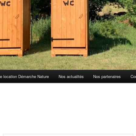
de location Démarche Nature
Nos actualités
Nos partenaires
Co