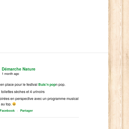
Démarche Nature
1 month ago
 en place pour le festival
Buis'n pop
n pop.
 toilettes sèches et 4 urinoirs
soirées en perspective avec un programme musical
 au top.
·
r Facebook
Partager