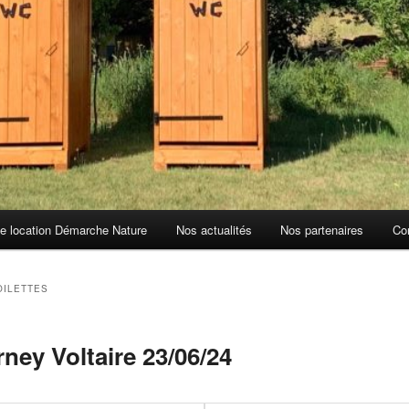
de location Démarche Nature
Nos actualités
Nos partenaires
Co
OILETTES
ney Voltaire 23/06/24