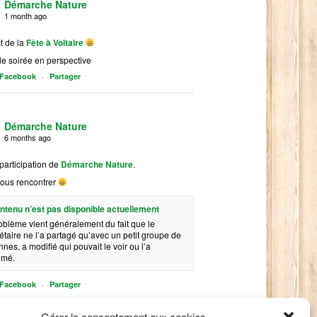
Démarche Nature
1 month ago
t de la
Fête à Voltaire
le soirée en perspective
·
r Facebook
Partager
Démarche Nature
6 months ago
participation de
Démarche Nature
.
ous rencontrer
ntenu n’est pas disponible actuellement
oblème vient généralement du fait que le
étaire ne l’a partagé qu’avec un petit groupe de
nes, a modifié qui pouvait le voir ou l’a
imé.
·
r Facebook
Partager
Gérer le consentement aux cookies