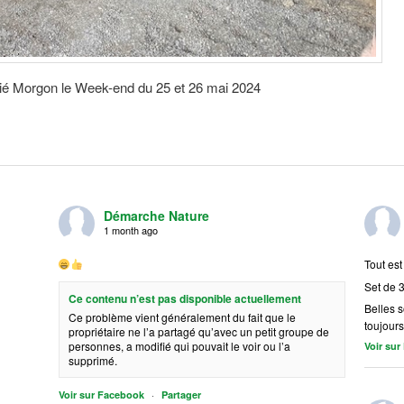
llié Morgon le Week-end du 25 et 26 mai 2024
Démarche Nature
1 month ago
Tout est
Set de 3
Ce contenu n’est pas disponible actuellement
Belles 
Ce problème vient généralement du fait que le
toujours
propriétaire ne l’a partagé qu’avec un petit groupe de
personnes, a modifié qui pouvait le voir ou l’a
Voir su
supprimé.
·
Voir sur Facebook
Partager