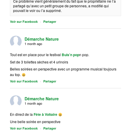
Ce problème vient généralement du fait que le propriétaire ne l’a
partagé qu’avec un petit groupe de personnes, a modifié qui
pouvait le voir ou l’a supprimé.
·
Voir sur Facebook
Partager
Démarche Nature
1 month ago
Tout est en place pour le festival
Buis'n pop
n pop.
Set de 3 toilettes sèches et 4 urinoirs
Belles soirées en perspective avec un programme musical toujours
au top.
·
Voir sur Facebook
Partager
Démarche Nature
1 month ago
En direct de la
Fête à Voltaire
Une belle soirée en perspective
·
Voir sur Facebook
Partager